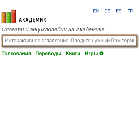
EN
DE
ES
FR
academic.ru
Словари и энциклопедии на Академике
Толкования
Переводы
Книги
Игры ⚽