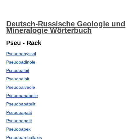
Deutsch-Russische Geologie und
Mineralogie Wörterbuch
Pseu - Rack
Pseudoabyssal
Pseudoadinole
Pseudoalbit
Pseudoalbit
Pseudoalveole
Pseudoanabolie
Pseudoapatelit
Pseudoapatit
Pseudoapatit
Pseudoapex
Pseudoarchallaxis