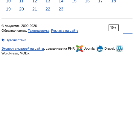
10
11
12
13
14
15
16
17
18
19
20
21
22
23
© Академик, 2000-2026
18+
Обратная связь:
Техподдержка
,
Реклама на сайте
👣 Путешествия
Экспорт словарей на сайты
, сделанные на PHP,
Joomla,
Drupal,
WordPress, MODx.